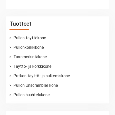
Tuotteet
Pullon täyttökone
Pullonkorkkikone
Tarramerkintäkone
Täyttö- ja korkkikone
Putken täyttö- ja sulkemiskone
Pullon Unscrambler kone
Pullon huuhtelukone