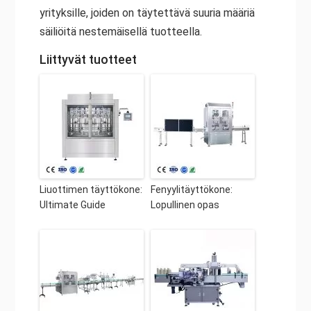
yrityksille, joiden on täytettävä suuria määriä
säiliöitä nestemäisellä tuotteella.
Liittyvät tuotteet
Liuottimen täyttökone:
Fenyylitäyttökone:
Ultimate Guide
Lopullinen opas