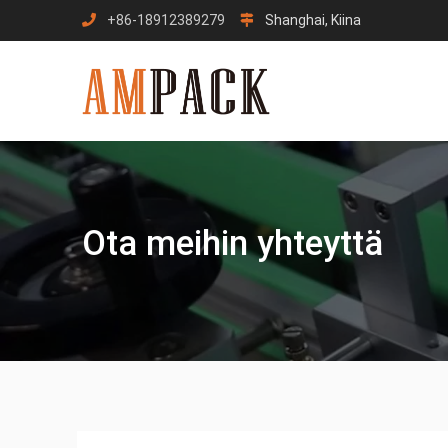
Siirry
+86-18912389279
Shanghai, Kiina
sisältöön
Ota meihin yhteyttä