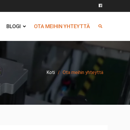
Facebook
BLOGI
OTA MEIHIN YHTEYTTÄ
Koti
Ota meihin yhteyttä