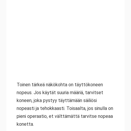
Toinen tärkeä näkökohta on täyttökoneen
nopeus. Jos käytät suuria määriä, tarvitset
koneen, joka pystyy täyttämään säiliösi
nopeasti ja tehokkaasti. Toisaalta, jos sinulla on
pieni operaatio, et välttämättä tarvitse nopeaa
konetta.