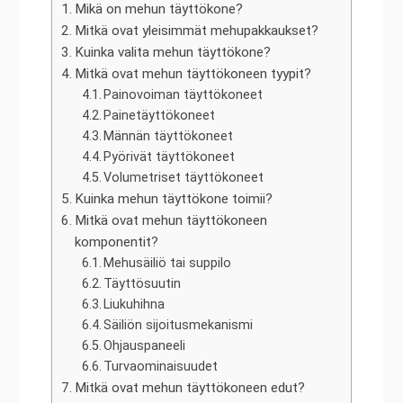
Mikä on mehun täyttökone?
Mitkä ovat yleisimmät mehupakkaukset?
Kuinka valita mehun täyttökone?
Mitkä ovat mehun täyttökoneen tyypit?
Painovoiman täyttökoneet
Painetäyttökoneet
Männän täyttökoneet
Pyörivät täyttökoneet
Volumetriset täyttökoneet
Kuinka mehun täyttökone toimii?
Mitkä ovat mehun täyttökoneen
komponentit?
Mehusäiliö tai suppilo
Täyttösuutin
Liukuhihna
Säiliön sijoitusmekanismi
Ohjauspaneeli
Turvaominaisuudet
Mitkä ovat mehun täyttökoneen edut?