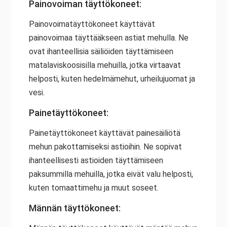
Painovoiman täyttökoneet:
Painovoimatäyttökoneet käyttävät
painovoimaa täyttääkseen astiat mehulla. Ne
ovat ihanteellisia säiliöiden täyttämiseen
matalaviskoosisilla mehuilla, jotka virtaavat
helposti, kuten hedelmämehut, urheilujuomat ja
vesi.
Painetäyttökoneet:
Painetäyttökoneet käyttävät painesäiliötä
mehun pakottamiseksi astioihin. Ne sopivat
ihanteellisesti astioiden täyttämiseen
paksummilla mehuilla, jotka eivät valu helposti,
kuten tomaattimehu ja muut soseet.
Männän täyttökoneet: