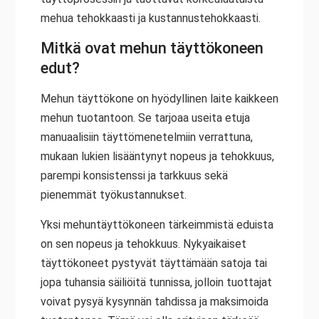
mehua tehokkaasti ja kustannustehokkaasti.
Mitkä ovat mehun täyttökoneen
edut?
Mehun täyttökone on hyödyllinen laite kaikkeen
mehun tuotantoon. Se tarjoaa useita etuja
manuaalisiin täyttömenetelmiin verrattuna,
mukaan lukien lisääntynyt nopeus ja tehokkuus,
parempi konsistenssi ja tarkkuus sekä
pienemmät työkustannukset.
Yksi mehuntäyttökoneen tärkeimmistä eduista
on sen nopeus ja tehokkuus. Nykyaikaiset
täyttökoneet pystyvät täyttämään satoja tai
jopa tuhansia säiliöitä tunnissa, jolloin tuottajat
voivat pysyä kysynnän tahdissa ja maksimoida