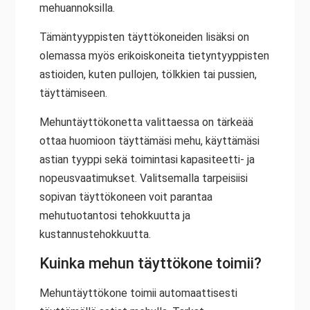
mehuannoksilla.
Tämäntyyppisten täyttökoneiden lisäksi on
olemassa myös erikoiskoneita tietyntyyppisten
astioiden, kuten pullojen, tölkkien tai pussien,
täyttämiseen.
Mehuntäyttökonetta valittaessa on tärkeää
ottaa huomioon täyttämäsi mehu, käyttämäsi
astian tyyppi sekä toimintasi kapasiteetti- ja
nopeusvaatimukset. Valitsemalla tarpeisiisi
sopivan täyttökoneen voit parantaa
mehutuotantosi tehokkuutta ja
kustannustehokkuutta.
Kuinka mehun täyttökone toimii?
Mehuntäyttökone toimii automaattisesti