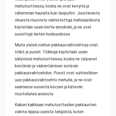
mehutuotteissa, koska ne ovat kevyitä ja
vähemmän hauraita kuin lasipullot. Joustavasta
ohuesta muovista valmistettuja mehulaatikoita
käytetään usein kerta-annoksiin, ja ne ovat
suosittuja lasten keskuudessa.
Muita yleisiä mehun pakkausvaihtoehtoja ovat
tölkit ja pussit. Tölkkejä käytetään usein
säilyvissä mehutuotteissa, koska ne tarjoavat
kestävän ja väärentämisen estävän
pakkausvaihtoehdon. Pussit ovat suhteellisen
uusi pakkausvaihtoehto mehulle, ja ne ovat
saamassa suosiota kevyen ja kätevän
muotoilunsa ansiosta.
Kaiken kaikkiaan mehutuotteiden pakkausten
valinta riippuu useista tekijöistä, kuten