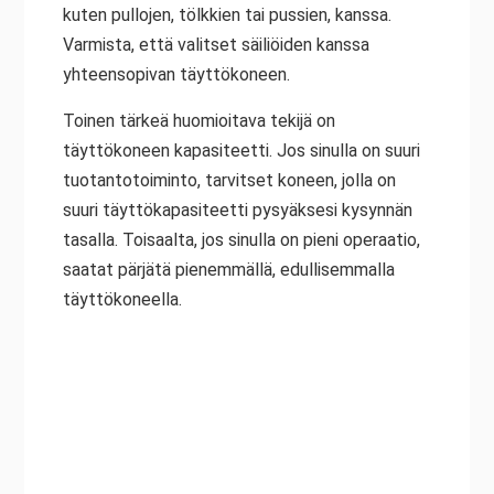
kuten pullojen, tölkkien tai pussien, kanssa.
Varmista, että valitset säiliöiden kanssa
yhteensopivan täyttökoneen.
Toinen tärkeä huomioitava tekijä on
täyttökoneen kapasiteetti. Jos sinulla on suuri
tuotantotoiminto, tarvitset koneen, jolla on
suuri täyttökapasiteetti pysyäksesi kysynnän
tasalla. Toisaalta, jos sinulla on pieni operaatio,
saatat pärjätä pienemmällä, edullisemmalla
täyttökoneella.