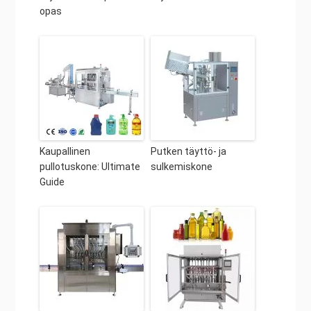
opas
Kaupallinen
Putken täyttö- ja
pullotuskone: Ultimate
sulkemiskone
Guide