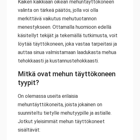
Kaiken kaikkiaan oikean mehuntäyttökoneen
valinta on tärkeä päätös, jolla voi olla
merkittävä vaikutus mehutuotannon
menestykseen. Ottamalla huomioon edellä
käsitellyt tekijät ja tekemällä tutkimusta, voit
löytää täyttökoneen, joka vastaa tarpeitasi ja
auttaa sinua valmistamaan laadukasta mehua
tehokkaasti ja kustannustehokkaasti.
Mitkä ovat mehun täyttökoneen
tyypit?
On olemassa useita erilaisia
mehuntäyttökoneita, joista jokainen on
suunniteltu tietylle mehutyypille ja astialle.
Jotkut yleisimmät mehun täyttökoneet
sisältävät: