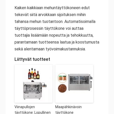
Kaiken kaikkiaan mehuntäyttökoneen edut
tekevät siitä arvokkaan sijoituksen mihin
tahansa mehun tuotantoon. Automatisoimalla
täyttöprosessin täyttökone voi auttaa
tuottajia lisäämään nopeutta ja tehokkuutta,
parantamaan tuotteensa laatua ja koostumusta
sekä alentamaan työvoimakustannuksia.
Liittyvät tuotteet
Viinapullojen
Maapähkinävoin
täyttökone: Lopullinen
täyttökone