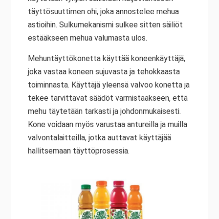
täyttösuuttimen ohi, joka annostelee mehua
astioihin. Sulkumekanismi sulkee sitten säiliöt
estääkseen mehua valumasta ulos.
Mehuntäyttökonetta käyttää koneenkäyttäjä,
joka vastaa koneen sujuvasta ja tehokkaasta
toiminnasta. Käyttäjä yleensä valvoo konetta ja
tekee tarvittavat säädöt varmistaakseen, että
mehu täytetään tarkasti ja johdonmukaisesti.
Kone voidaan myös varustaa antureilla ja muilla
valvontalaitteilla, jotka auttavat käyttäjää
hallitsemaan täyttöprosessia.