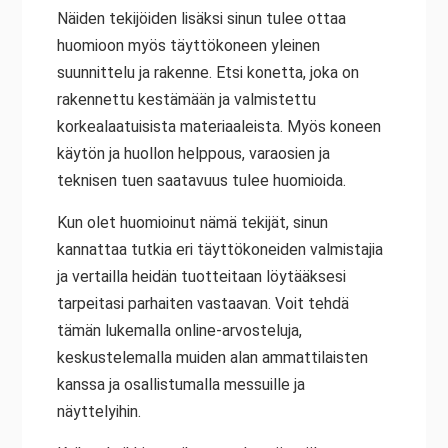
Näiden tekijöiden lisäksi sinun tulee ottaa
huomioon myös täyttökoneen yleinen
suunnittelu ja rakenne. Etsi konetta, joka on
rakennettu kestämään ja valmistettu
korkealaatuisista materiaaleista. Myös koneen
käytön ja huollon helppous, varaosien ja
teknisen tuen saatavuus tulee huomioida.
Kun olet huomioinut nämä tekijät, sinun
kannattaa tutkia eri täyttökoneiden valmistajia
ja vertailla heidän tuotteitaan löytääksesi
tarpeitasi parhaiten vastaavan. Voit tehdä
tämän lukemalla online-arvosteluja,
keskustelemalla muiden alan ammattilaisten
kanssa ja osallistumalla messuille ja
näyttelyihin.