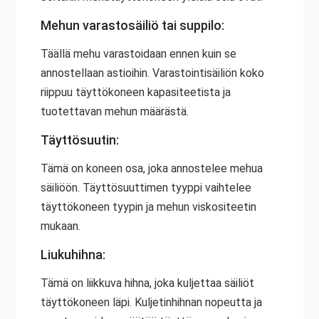
Mehun varastosäiliö tai suppilo:
Täällä mehu varastoidaan ennen kuin se
annostellaan astioihin. Varastointisäiliön koko
riippuu täyttökoneen kapasiteetista ja
tuotettavan mehun määrästä.
Täyttösuutin:
Tämä on koneen osa, joka annostelee mehua
säiliöön. Täyttösuuttimen tyyppi vaihtelee
täyttökoneen tyypin ja mehun viskositeetin
mukaan.
Liukuhihna:
Tämä on liikkuva hihna, joka kuljettaa säiliöt
täyttökoneen läpi. Kuljetinhihnan nopeutta ja